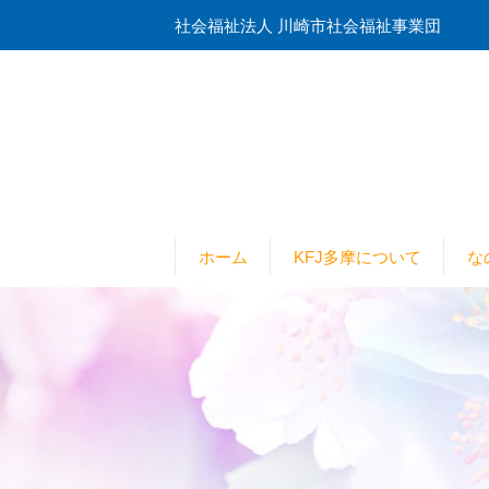
社会福祉法人 川崎市社会福祉事業団
ホーム
KFJ多摩について
な