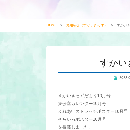
HOME
>
お知らせ（すかいきっず）
>
すかい
すかい
2023.
すかいきっずだより10月号
集会室カレンダー10月号
ふれあいストレッチポスター10月号
そらいろポスター10月号
を掲載しました。