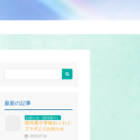
最新の記事
お知らせ（宿河原小）
宿河原小学校わくわく
プラザよりお知らせ
2026.07.31