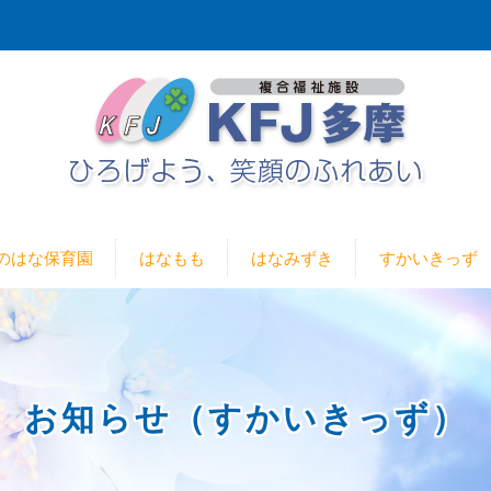
のはな保育園
はなもも
はなみずき
すかいきっず
お知らせ（すかいきっず）