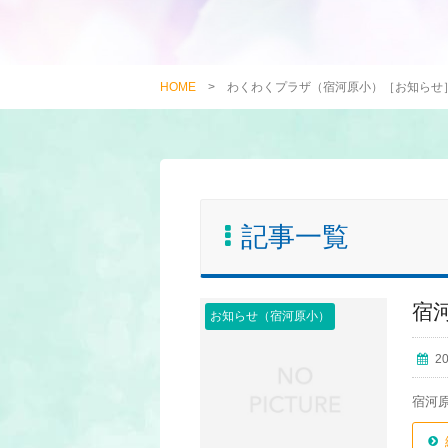
HOME
>
わくわくプラザ（宿河原小）［お知らせ
記事一覧
宿
お知らせ（宿河原小）
2
宿河