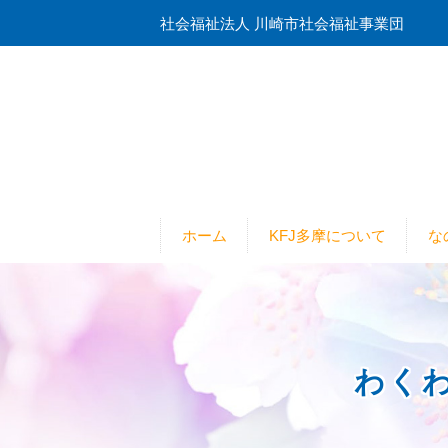
社会福祉法人 川崎市社会福祉事業団
ホーム
KFJ多摩について
な
わく