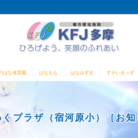
のはな保育園
はなもも
はなみずき
すかいきっず
わくプラザ（宿河原小）［お知