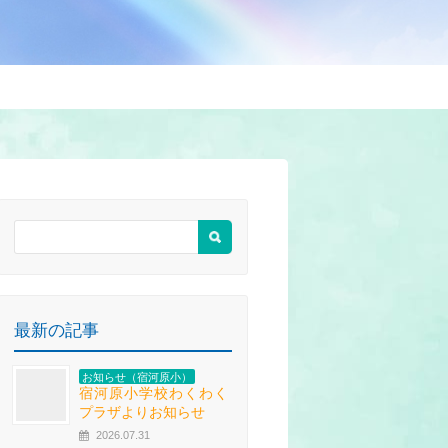
最新の記事
お知らせ（宿河原小）
宿河原小学校わくわく
プラザよりお知らせ
2026.07.31