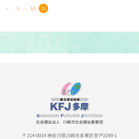
…
＜
1
10
11
〒214-0014 神奈川県川崎市多摩区登戸2249-1