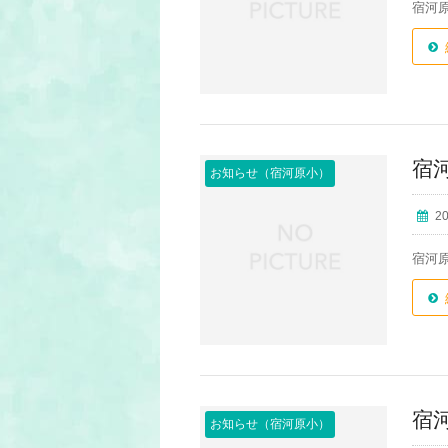
宿河
宿
お知らせ（宿河原小）
2
宿河
宿
お知らせ（宿河原小）