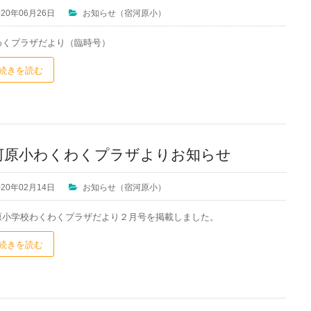
020年06月26日
お知らせ（宿河原小）
わくプラザだより（臨時号）
続きを読む
河原小わくわくプラザよりお知らせ
020年02月14日
お知らせ（宿河原小）
原小学校わくわくプラザだより２月号を掲載しました。
続きを読む