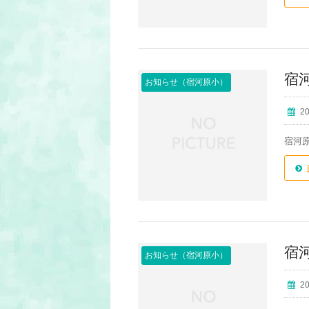
宿
お知らせ（宿河原小）
2
宿河
宿
お知らせ（宿河原小）
2