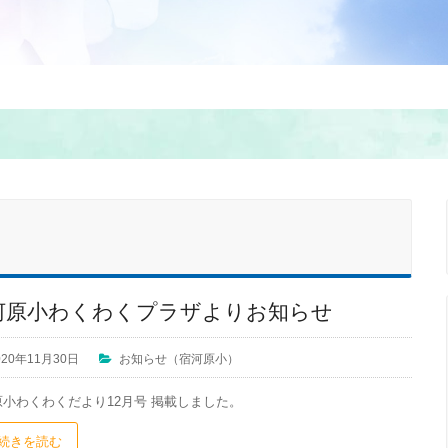
］
河原小わくわくプラザよりお知らせ
020年11月30日
お知らせ（宿河原小）
原小わくわくだより12月号 掲載しました。
続きを読む