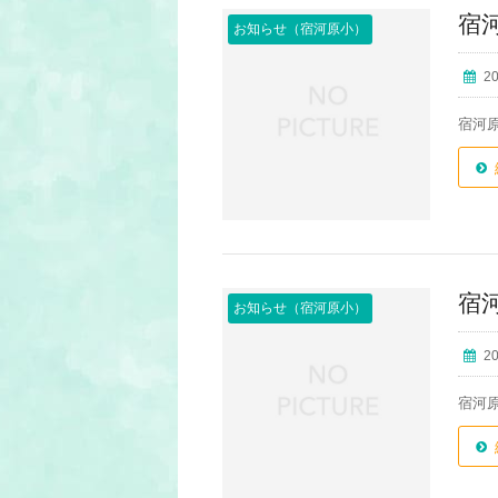
宿
お知らせ（宿河原小）
2
宿河
宿
お知らせ（宿河原小）
2
宿河