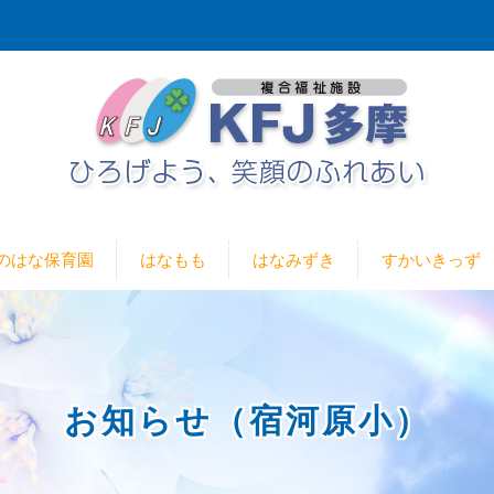
のはな保育園
はなもも
はなみずき
すかいきっず
お知らせ（宿河原小）