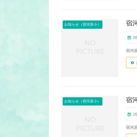
宿
お知らせ（宿河原小）
2
宿河
宿
お知らせ（宿河原小）
2
宿河