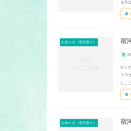
る方は
宿
お知らせ（宿河原小）
2
わく
プラ
し、ご
宿
お知らせ（宿河原小）