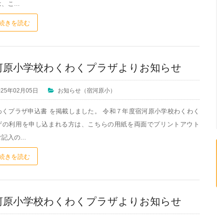
、こ...
続きを読む
河原小学校わくわくプラザよりお知らせ
025年02月05日
お知らせ（宿河原小）
わくプラザ申込書 を掲載しました。 令和７年度宿河原小学校わくわく
ザの利用を申し込まれる方は、こちらの用紙を両面でプリントアウト
記入の...
続きを読む
河原小学校わくわくプラザよりお知らせ