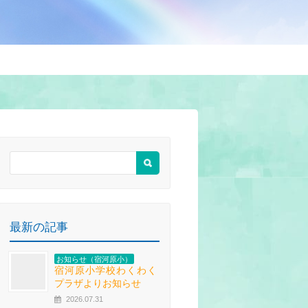
最新の記事
お知らせ（宿河原小）
宿河原小学校わくわく
プラザよりお知らせ
2026.07.31