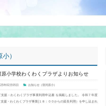
原小）
河原小学校わくわくプラザよりお知らせ
025年02月05日
お知らせ（宿河原小）
て支援・わくわくプラザ事業利用申込書 を掲載しました。 令和７年度
て支援・わくわくプラザ事業(１８：００からの延長利用）を申し込まれ