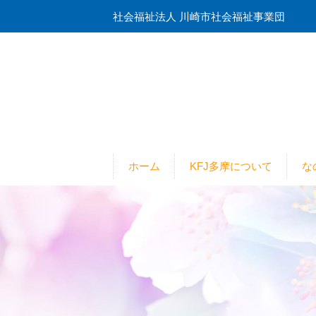
社会福祉法人 川崎市社会福祉事業団
ホーム
KFJ多摩について
な